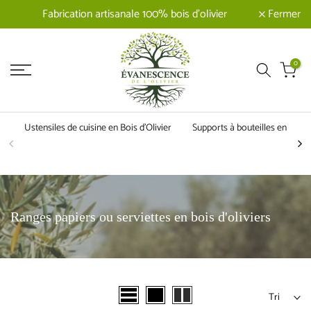
Fermer
Fabrication artisanale 100% bois d'olivier
0
Ustensiles de cuisine en Bois d'Olivier
Supports à bouteilles en Bois d
Ranges papiers ou serviettes en bois d'oliviers
Tri