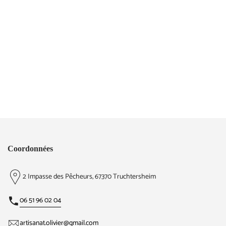
Coordonnées
2 Impasse des Pêcheurs, 67370 Truchtersheim
06 51 96 02 04
artisanat.olivier@gmail.com