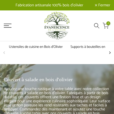
Fermer
Fabrication artisanale 100% bois d'olivier
0
Ustensiles de cuisine en Bois d'Olivier
Supports à bouteilles en Bois d
Couvert à salade en bois d'olivier
Ajoutez une touche rustique à votre table avec notre collection
de couverts à salade en bois d'olivier. Fabriqués à partir de bois
durable, ces couverts offrent une finition lisse et un design
élégant pour une expérience culinaire sophistiquée. Leur surface
lisse et non poreuse les rend résistants aux taches et faciles à
nettoyer. Commandez dès maintenant et ajoutez une touche
naturelle à votre table avec nos couverts à salade en bois