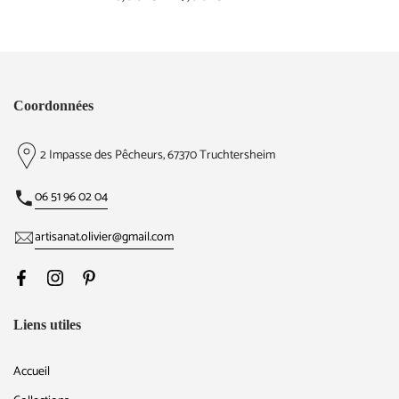
Coordonnées
2 Impasse des Pêcheurs, 67370 Truchtersheim
06 51 96 02 04
artisanat.olivier@gmail.com
Liens utiles
Accueil