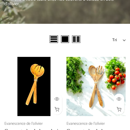
d'olivier.
Tri
Evanescence de l'olivier
Evanescence de l'olivier