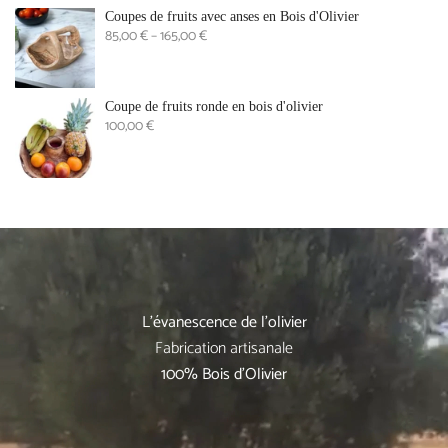
Coupes de fruits avec anses en Bois d'Olivier
85,00 € – 165,00 €
Coupe de fruits ronde en bois d'olivier
100,00 €
L'évanescence de l'olivier
Fabrication artisanale
100% Bois d'Olivier