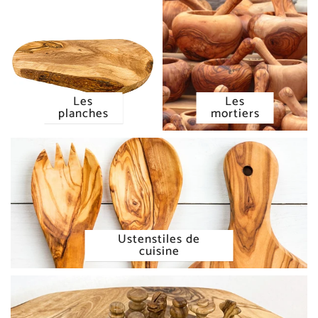
Les
Les
planches
mortiers
Ustenstiles de
cuisine