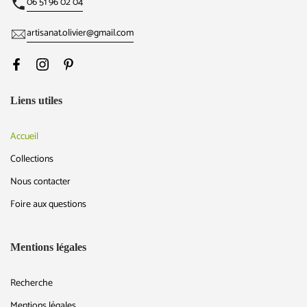
06 51 96 02 04
artisanat.olivier@gmail.com
Liens utiles
Accueil
Collections
Nous contacter
Foire aux questions
Mentions légales
Recherche