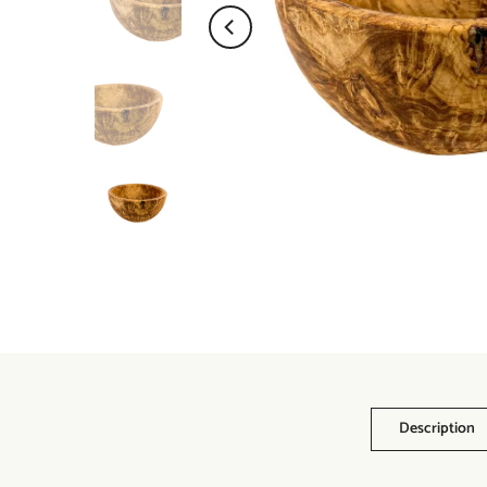
Description