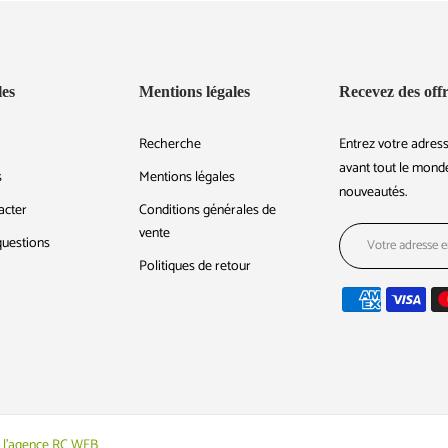
les
Mentions légales
Recevez des offr
Recherche
Entrez votre adress
avant tout le monde
s
Mentions légales
nouveautés.
acter
Conditions générales de
vente
questions
Politiques de retour
ar l'agence RC WEB