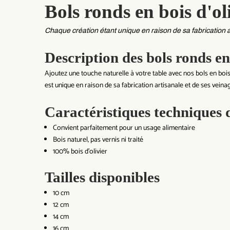
Bols ronds en bois d'ol
Chaque création étant unique en raison de sa fabrication a
Description des bols ronds en 
Ajoutez une touche naturelle à votre table avec nos bols en bois d
est unique en raison de sa fabrication artisanale et de ses veinag
Caractéristiques techniques d
Convient parfaitement pour un usage alimentaire
Bois naturel, pas vernis ni traité
100% bois d'olivier
Tailles disponibles
10 cm
12 cm
14 cm
16 cm