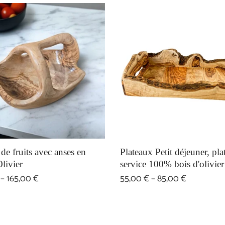
de fruits avec anses en
Plateaux Petit déjeuner, pl
livier
service 100% bois d'olivie
 – 165,00 €
55,00 € – 85,00 €