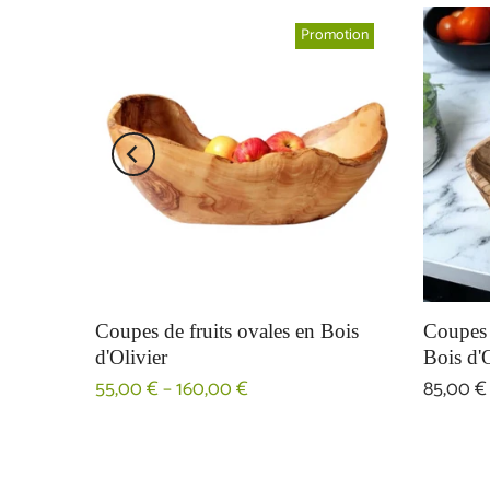
Promotion
n Bois
Coupes de fruits ovales en Bois
Coupes 
d'Olivier
Bois d'O
55,00 € – 160,00 €
85,00 €