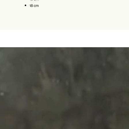
18 cm