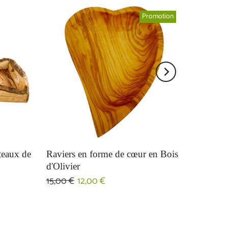
Promotion
ateaux de
Raviers en forme de cœur en Bois
r
d'Olivier
15,00 €
12,00 €